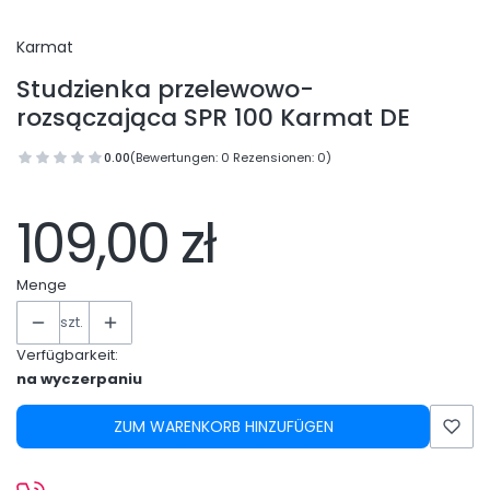
Karmat
Studzienka przelewowo-
rozsączająca SPR 100 Karmat DE
0.00
(Bewertungen: 0 Rezensionen: 0)
109,00 zł
Menge
szt.
Verfügbarkeit:
na wyczerpaniu
ZUM WARENKORB HINZUFÜGEN