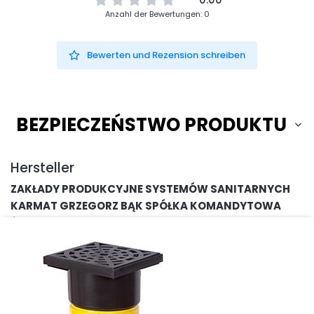
Anzahl der Bewertungen: 0
Bewerten und Rezension schreiben
BEZPIECZEŃSTWO PRODUKTU
Hersteller
ZAKŁADY PRODUKCYJNE SYSTEMÓW SANITARNYCH
KARMAT GRZEGORZ BĄK SPÓŁKA KOMANDYTOWA
Świlcza 147EA
36-072 Świlcza, Polen
karmat@karmat.pl