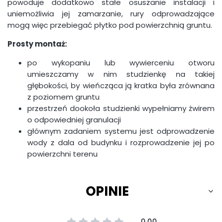
powoduje dodatkowo stałe osuszanie instalacji i
uniemożliwia jej zamarzanie, rury odprowadzające
mogą więc przebiegać płytko pod powierzchnią gruntu.
Prosty montaż:
po wykopaniu lub wywierceniu otworu
umieszczamy w nim studzienkę na takiej
głębokości, by wieńcząca ją kratka była zrównana
z poziomem gruntu
przestrzeń dookoła studzienki wypełniamy żwirem
o odpowiedniej granulacji
głównym zadaniem systemu jest odprowadzenie
wody z dala od budynku i rozprowadzenie jej po
powierzchni terenu
OPINIE
0.00