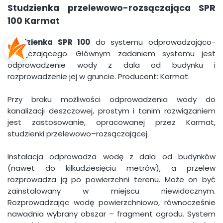
Studzienka
przelewowo-rozsączająca SPR
100
Karmat
Studzienka SPR 100
do systemu odprowadzająco-
rozsączającego. Głównym zadaniem systemu jest
odprowadzenie wody z dala od budynku i
rozprowadzenie jej w gruncie. Producent: Karmat.
Przy braku możliwości odprowadzenia wody do
kanalizacji deszczowej, prostym i tanim rozwiązaniem
jest zastosowanie, opracowanej przez Karmat,
studzienki przelewowo–rozsączającej.
Instalacja odprowadza wodę z dala od budynków
(nawet do kilkudziesięciu metrów), a przelew
rozprowadza ją po powierzchni terenu. Może on być
zainstalowany w miejscu niewidocznym.
Rozprowadzając wodę powierzchniowo, równocześnie
nawadnia wybrany obszar – fragment ogrodu. System