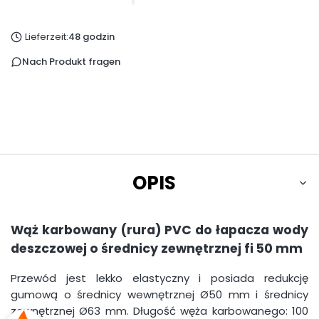
Lieferzeit:
48 godzin
Nach Produkt fragen
OPIS
Wąż karbowany (rura) PVC do łapacza wody
deszczowej o średnicy zewnętrznej fi 50 mm
Przewód jest lekko elastyczny i posiada redukcję
gumową o średnicy wewnętrznej Ø50 mm i średnicy
zewnętrznej Ø63 mm. Długość węża karbowanego: 100