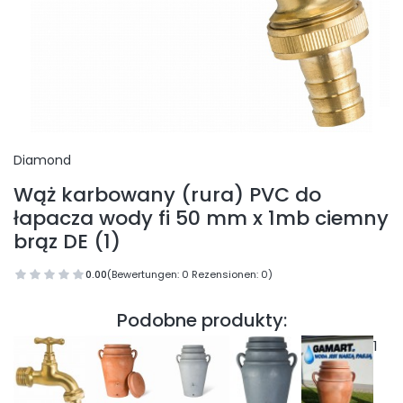
Diamond
Wąż karbowany (rura) PVC do
łapacza wody fi 50 mm x 1mb ciemny
brąz DE (1)
0.00
(Bewertungen: 0 Rezensionen: 0)
Podobne produkty:
1