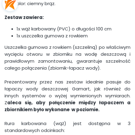
cm. Kolor: ciemny brąz.
Zestaw zawiera:
1x wąż karbowany (PVC) o długości 100 cm
1x uszczelka gumowa z rowkiem
Uszczelka gumowa z rowkiem (szczeliną) po właściwym
wycięciu otworu w zbiorniku na wodę deszczową i
prawidłowym zamontowaniu, gwarantuje szczelność
całego połączenia (zbiornik-łapacz wody).
Prezentowany przez nas zestaw idealnie pasuje do
łapaczy wody deszczowej Gamart, jak również do
innych systemów o wyżej wymienionych wymiarach.
Z
aleca się, aby połączenie między łapaczem a
zbiornikiem było wykonane w poziomie.
Rura karbowana (wąż) jest dostępna w 3
standardowych odcinkach: