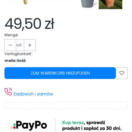
49,50 zł
Menge
szt.
Verfügbarkeit:
mała ilość
ZUM WARENKORB HINZUFÜGEN
Zadzwoń i zamów