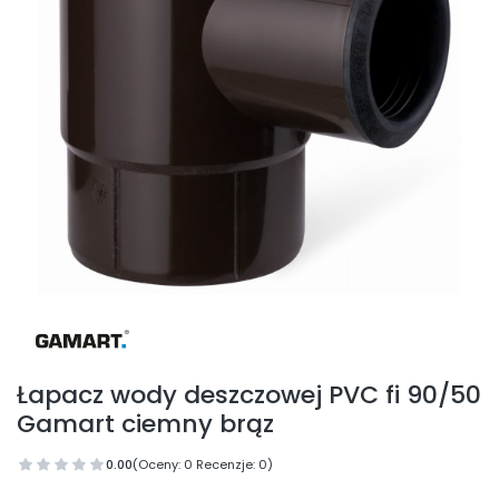
Łapacz wody deszczowej PVC fi 90/50
Gamart ciemny brąz
0.00
(Oceny: 0 Recenzje: 0)