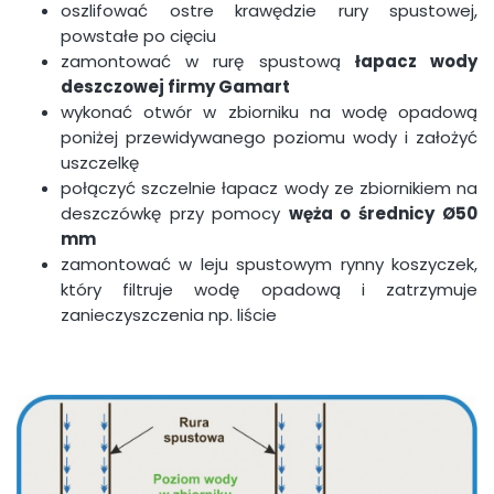
oszlifować ostre krawędzie rury spustowej,
powstałe po cięciu
zamontować w rurę spustową
łapacz wody
deszczowej firmy Gamart
wykonać otwór w zbiorniku na wodę opadową
poniżej przewidywanego poziomu wody i założyć
uszczelkę
połączyć szczelnie łapacz wody ze zbiornikiem na
deszczówkę przy pomocy
węża o średnicy
Ø50
mm
zamontować w leju spustowym rynny koszyczek,
który filtruje wodę opadową i zatrzymuje
zanieczyszczenia np. liście