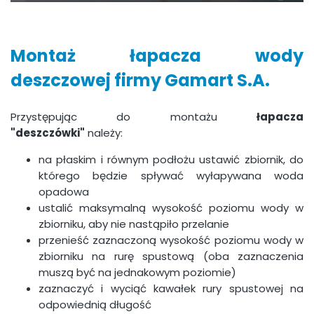
Montaż łapacza wody
deszczowej firmy Gamart S.A.
Przystępując do montażu
łapacza
"deszczówki"
należy:
na płaskim i równym podłożu ustawić zbiornik, do
którego będzie spływać wyłapywana woda
opadowa
ustalić maksymalną wysokość poziomu wody w
zbiorniku, aby nie nastąpiło przelanie
przenieść zaznaczoną wysokość poziomu wody w
zbiorniku na rurę spustową (oba zaznaczenia
muszą być na jednakowym poziomie)
zaznaczyć i wyciąć kawałek rury spustowej na
odpowiednią długość