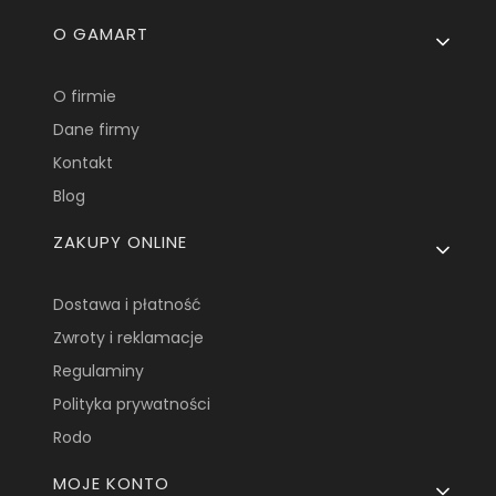
Linki w stopce
O GAMART
O firmie
Dane firmy
Kontakt
Blog
ZAKUPY ONLINE
Dostawa i płatność
Zwroty i reklamacje
Regulaminy
Polityka prywatności
Rodo
MOJE KONTO