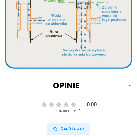
OPINIE
0.00
Liczba ocen: 0
Oceń i opisz