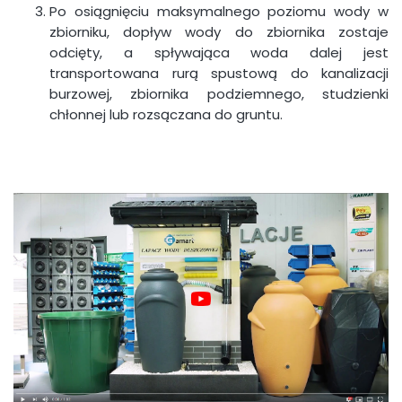
Po osiągnięciu maksymalnego poziomu wody w
zbiorniku, dopływ wody do zbiornika zostaje
odcięty, a spływająca woda dalej jest
transportowana rurą spustową do kanalizacji
burzowej, zbiornika podziemnego, studzienki
chłonnej lub rozsączana do gruntu.