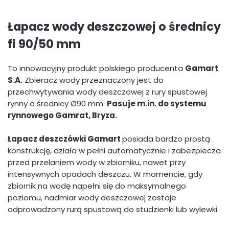
Łapacz wody deszczowej o średnicy
fi 90/50 mm
To innowacyjny produkt polskiego producenta
Gamart
S.A.
Zbieracz wody przeznaczony jest do
przechwytywania wody deszczowej z rury spustowej
rynny o średnicy Ø90 mm.
Pasuje m.in. do systemu
rynnowego Gamrat, Bryza.
Łapacz deszczówki Gamart
posiada bardzo prostą
konstrukcję, działa w pełni automatycznie i zabezpiecza
przed przelaniem wody w zbiorniku, nawet przy
intensywnych opadach deszczu. W momencie, gdy
zbiornik na wodę napełni się do maksymalnego
poziomu, nadmiar wody deszczowej zostaje
odprowadzony rurą spustową do studzienki lub wylewki.