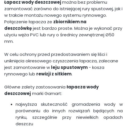
Łapacz wody deszczowej
można bez problemu
zamontować zarówno do istniejącej rury spustowej, jak i
w trakcie montażu nowego systemu rynnowego.
Połączenie łapacza ze
zbiornikiem na
deszczówkę
jest bardzo proste. Można je wykonać przy
użyciu węża PVC lub rury o średnicy zewnętrznej Ø50
mm.
W celu ochrony przed przedostawaniem się liści i
uniknięcia okresowego czyszczenia łapacza, zalecane
jest zamontowanie w
leju spustowym
- kosza
rynnowego lub
rewizji z sitkiem
.
Główne zalety zastosowania
łapacza wody
deszczowej
marki Gamart:
najwyższa skuteczność gromadzenia wody w
porównaniu do innych rozwiązań będących na
rynku, szczególnie przy niewielkich opadach
deszczu