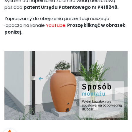
System do napełniania zbiornika wodą deszczową
posiada
patent Urzędu Patentowego nr P418248.
Zapraszamy do obejrzenia prezentacji naszego
łapacza na kanale
YouTube.
Proszę kliknąć w obrazek
poniżej.