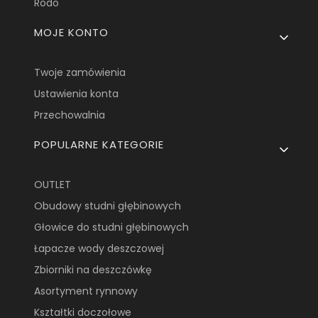
Rodo
MOJE KONTO
Twoje zamówienia
Ustawienia konta
Przechowalnia
POPULARNE KATEGORIE
OUTLET
Obudowy studni głębinowych
Głowice do studni głębinowych
Łapacze wody deszczowej
Zbiorniki na deszczówkę
Asortyment rynnowy
Kształtki doczołowe