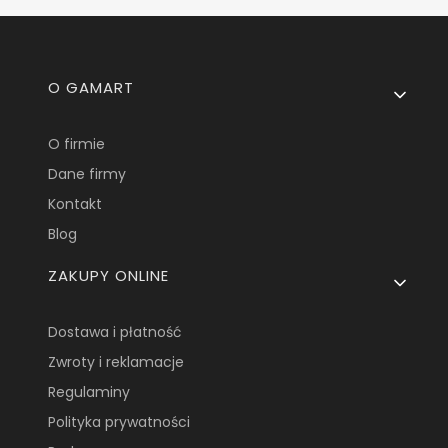
Linki w stopce
O GAMART
O firmie
Dane firmy
Kontakt
Blog
ZAKUPY ONLINE
Dostawa i płatność
Zwroty i reklamacje
Regulaminy
Polityka prywatności