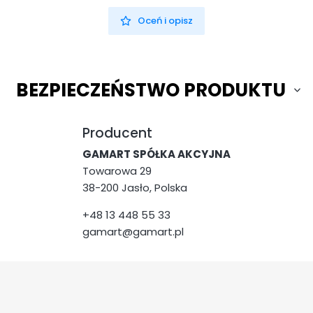
Oceń i opisz
BEZPIECZEŃSTWO PRODUKTU
Producent
GAMART SPÓŁKA AKCYJNA
Towarowa 29
38-200 Jasło, Polska
+48 13 448 55 33
gamart@gamart.pl