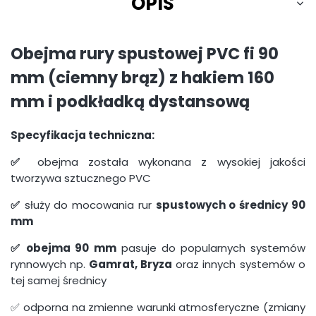
OPIS
Obejma rury spustowej PVC fi 90
mm
(ciemny brąz) z hakiem 160
mm i podkładką dystansową
Specyfikacja techniczna:
✅
obejma została wykonana z wysokiej jakości
tworzywa sztucznego PVC
✅
służy do mocowania rur
spustowych o średnicy 90
mm
✅ obejma 90 mm
pasuje do popularnych systemów
rynnowych np.
Gamrat, Bryza
oraz innych systemów o
tej samej średnicy
✅ odporna na zmienne warunki atmosferyczne (zmiany