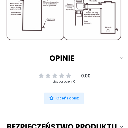
OPINIE
0.00
Liczba ocen: 0
Oceń i opisz
BEZPIECZEŃSTWO PRODUKTU