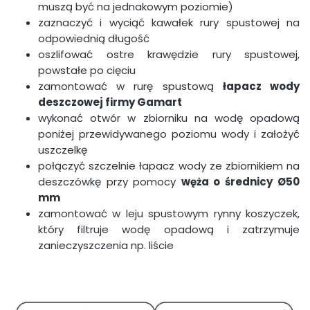
muszą być na jednakowym poziomie)
zaznaczyć i wyciąć kawałek rury spustowej na
odpowiednią długość
oszlifować ostre krawędzie rury spustowej,
powstałe po cięciu
zamontować w rurę spustową
łapacz wody
deszczowej firmy Gamart
wykonać otwór w zbiorniku na wodę opadową
poniżej przewidywanego poziomu wody i założyć
uszczelkę
połączyć szczelnie łapacz wody ze zbiornikiem na
deszczówkę przy pomocy
węża o średnicy
Ø50
mm
zamontować w leju spustowym rynny koszyczek,
który filtruje wodę opadową i zatrzymuje
zanieczyszczenia np. liście