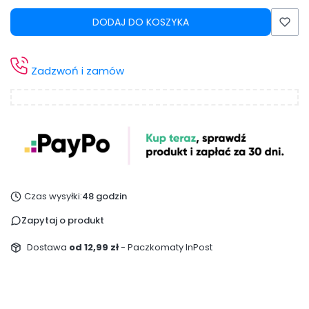
DODAJ DO KOSZYKA
Zadzwoń i zamów
Czas wysyłki:
48 godzin
Zapytaj o produkt
Dostawa
od 12,99 zł
- Paczkomaty InPost