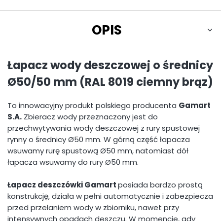
OPIS
Łapacz wody deszczowej o średnicy
Ø50/50 mm (RAL 8019 ciemny brąz)
To innowacyjny produkt polskiego producenta
Gamart
S.A.
Zbieracz wody przeznaczony jest do
przechwytywania wody deszczowej z rury spustowej
rynny o średnicy Ø50 mm. W górną część łapacza
wsuwamy rurę spustową Ø50 mm, natomiast dół
łapacza wsuwamy do rury Ø50 mm.
Łapacz deszczówki Gamart
posiada bardzo prostą
konstrukcję, działa w pełni automatycznie i zabezpiecza
przed przelaniem wody w zbiorniku, nawet przy
intensywnych opadach deszczu. W momencie, gdy