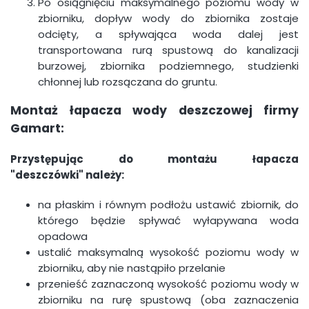
Po osiągnięciu maksymalnego poziomu wody w
zbiorniku, dopływ wody do zbiornika zostaje
odcięty, a spływająca woda dalej jest
transportowana rurą spustową do kanalizacji
burzowej, zbiornika podziemnego, studzienki
chłonnej lub rozsączana do gruntu.
Montaż łapacza wody deszczowej firmy
Gamart:
Przystępując do montażu
łapacza
"deszczówki"
należy:
na płaskim i równym podłożu ustawić zbiornik, do
którego będzie spływać wyłapywana woda
opadowa
ustalić maksymalną wysokość poziomu wody w
zbiorniku, aby nie nastąpiło przelanie
przenieść zaznaczoną wysokość poziomu wody w
zbiorniku na rurę spustową (oba zaznaczenia