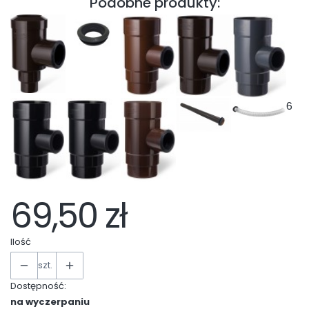
Podobne produkty:
6
69,50 zł
Ilość
szt.
Dostępność:
na wyczerpaniu