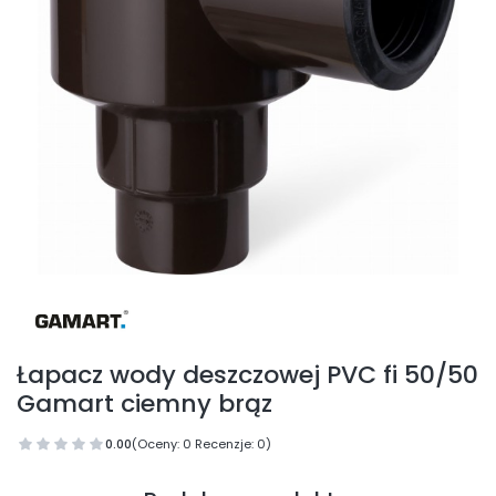
Łapacz wody deszczowej PVC fi 50/50
Gamart ciemny brąz
0.00
(Oceny: 0 Recenzje: 0)