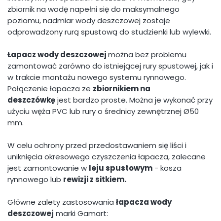
zbiornik na wodę napełni się do maksymalnego
poziomu, nadmiar wody deszczowej zostaje
odprowadzony rurą spustową do studzienki lub wylewki.
Łapacz wody deszczowej
można bez problemu
zamontować zarówno do istniejącej rury spustowej, jak i
w trakcie montażu nowego systemu rynnowego.
Połączenie łapacza ze
zbiornikiem na
deszczówkę
jest bardzo proste. Można je wykonać przy
użyciu węża PVC lub rury o średnicy zewnętrznej Ø50
mm.
W celu ochrony przed przedostawaniem się liści i
uniknięcia okresowego czyszczenia łapacza, zalecane
jest zamontowanie w
leju spustowym
- kosza
rynnowego lub
rewizji z sitkiem.
Główne zalety zastosowania
łapacza wody
deszczowej
marki Gamart: