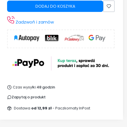
DODAJ DO KOSZYKA
Zadzwoń i zamów
Czas wysyłki:
48 godzin
Zapytaj o produkt
Dostawa
od 12,99 zł
- Paczkomaty InPost