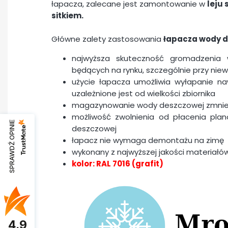
łapacza, zalecane jest zamontowanie w
leju
sitkiem.
Główne zalety zastosowania
łapacza wody 
najwyższa skuteczność gromadzenia
będących na rynku, szczególnie przy nie
użycie łapacza umożliwia wyłapanie n
uzależnione jest od wielkości zbiornika
magazynowanie wody deszczowej zmnie
możliwość zwolnienia od płacenia pl
SPRAWDŹ OPINIE
deszczowej
łapacz nie wymaga demontażu na zimę
wykonany z najwyższej jakości materiałó
kolor: RAL 7016 (grafit)
4.9