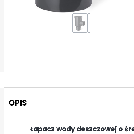
OPIS
Łapacz wody deszczowej o śr