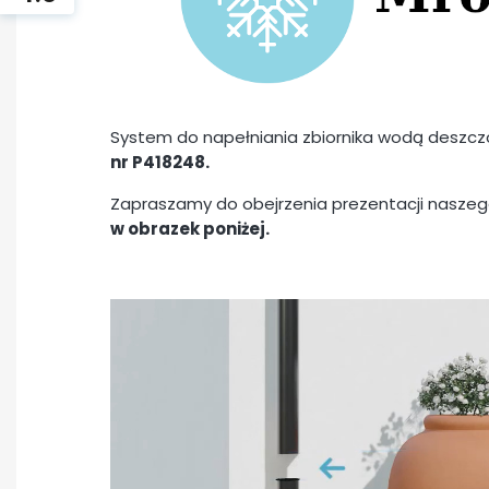
System do napełniania zbiornika wodą deszc
nr P418248.
Zapraszamy do obejrzenia prezentacji naszeg
w obrazek poniżej.