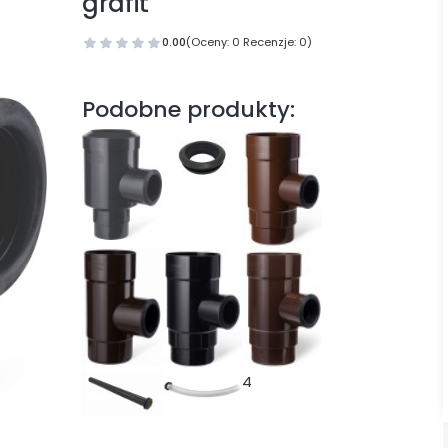
grafit
0.00
(Oceny: 0 Recenzje: 0)
Podobne produkty:
4