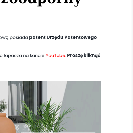
zową posiada
patent Urzędu Patentowego
o łapacza na kanale
YouTube.
Proszę kliknąć