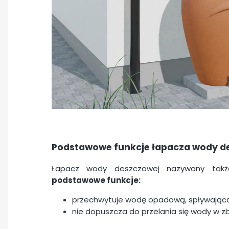
Podstawowe funkcje łapacza wody d
Łapacz wody deszczowej nazywany tak
podstawowe funkcje:
przechwytuje wodę opadową, spływając
nie dopuszcza do przelania się wody w zb